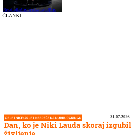
Nekaj najlepšega in nekaj najboljšega
ČLANKI
31.07.2026
OBLETNICE: 50 LET NESREČE NA NURBURGRINGU
Dan, ko je Niki Lauda skoraj izgubil
življenje