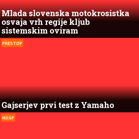
Mlada slovenska motokrosistka
osvaja vrh regije kljub
sistemskim oviram
PRESTOP
Gajserjev prvi test z Yamaho
MXGP