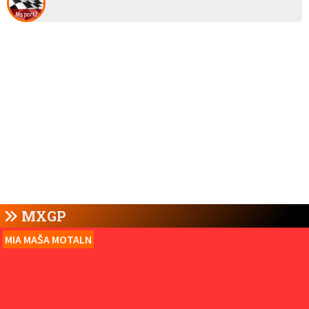
Msport2
MXGP
MIA MAŠA MOTALN