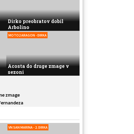
Dirko preobratov dobil
Arbolino
MOTO2 ARAGON - DIRKA
Acosta do druge zmage v
sezoni
dne zmage
Fernandeza
VN SAN MARINA - 2. DIRKA