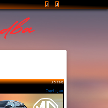
Nazaj
Zapri oglas