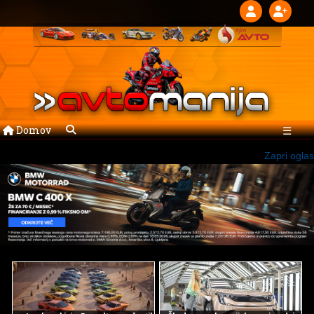
Domov
☰
Zapri oglas