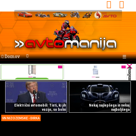
Domov
☰
Električni avtomobili: Tisti, ki jih
Nekaj najlepšega in nekaj
vozijo, so bolni
najboljšega
VN NIZOZEMSKE - DIRKA