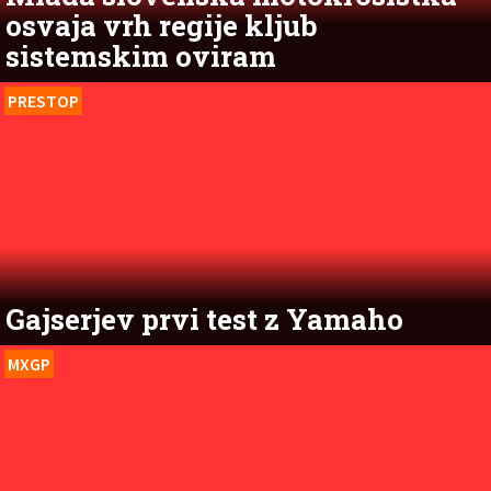
osvaja vrh regije kljub
sistemskim oviram
PRESTOP
Gajserjev prvi test z Yamaho
MXGP