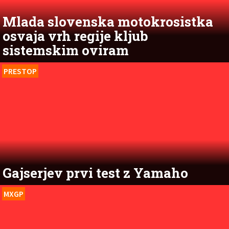
Mlada slovenska motokrosistka
osvaja vrh regije kljub
sistemskim oviram
PRESTOP
Gajserjev prvi test z Yamaho
MXGP