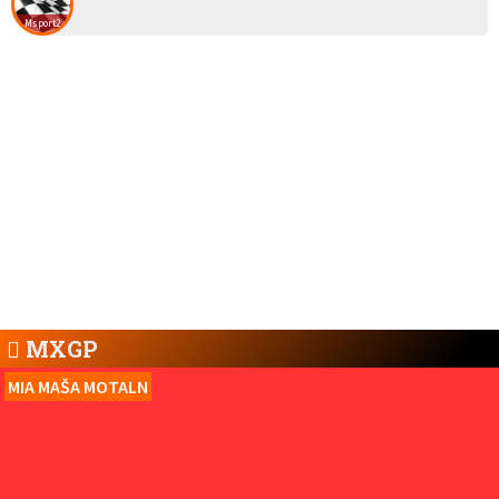
Msport2
MXGP
MIA MAŠA MOTALN