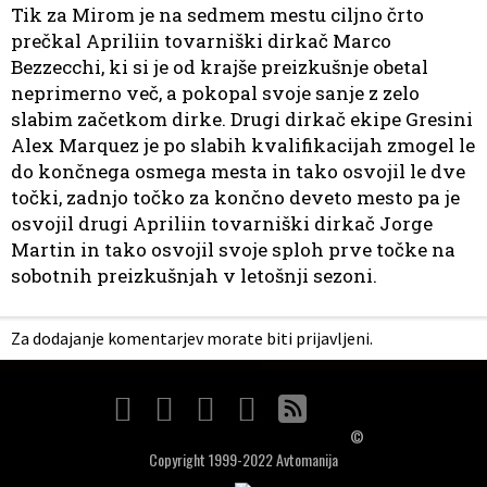
Tik za Mirom je na sedmem mestu ciljno črto
prečkal Apriliin tovarniški dirkač Marco
Bezzecchi, ki si je od krajše preizkušnje obetal
neprimerno več, a pokopal svoje sanje z zelo
slabim začetkom dirke. Drugi dirkač ekipe Gresini
Alex Marquez je po slabih kvalifikacijah zmogel le
do končnega osmega mesta in tako osvojil le dve
točki, zadnjo točko za končno deveto mesto pa je
osvojil drugi Apriliin tovarniški dirkač Jorge
Martin in tako osvojil svoje sploh prve točke na
sobotnih preizkušnjah v letošnji sezoni.
Za dodajanje komentarjev morate biti prijavljeni.
©
Copyright 1999-2022 Avtomanija