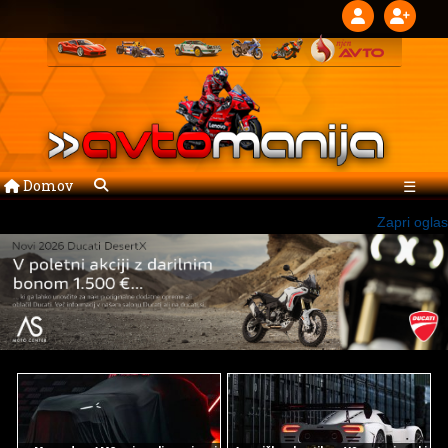
Domov
☰
Zapri oglas