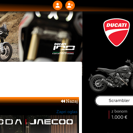
Nazaj
Zapri oglas