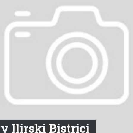
v Ilirski Bistrici