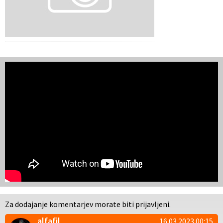
Za dodajanje komentarjev morate biti prijavljeni.
alfafil
16.03.2023 00:15