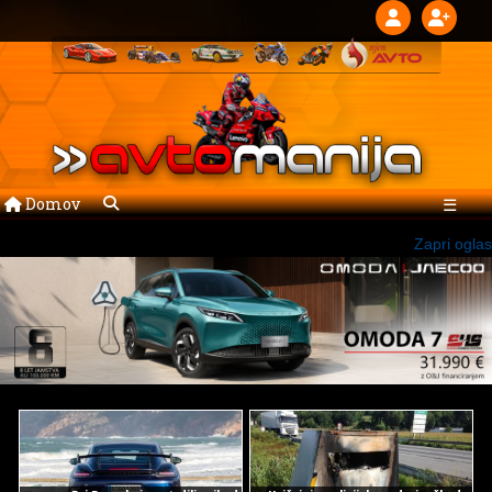
Domov
☰
Zapri oglas