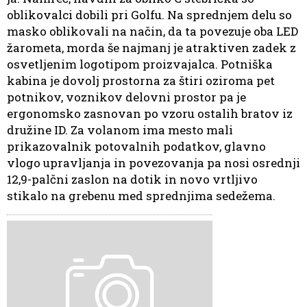
oblikovalci dobili pri Golfu. Na sprednjem delu so
masko oblikovali na način, da ta povezuje oba LED
žarometa, morda še najmanj je atraktiven zadek z
osvetljenim logotipom proizvajalca. Potniška
kabina je dovolj prostorna za štiri oziroma pet
potnikov, voznikov delovni prostor pa je
ergonomsko zasnovan po vzoru ostalih bratov iz
družine ID. Za volanom ima mesto mali
prikazovalnik potovalnih podatkov, glavno
vlogo upravljanja in povezovanja pa nosi osrednji
12,9-palčni zaslon na dotik in novo vrtljivo
stikalo na grebenu med sprednjima sedežema.