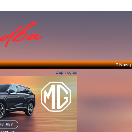
Nazaj
Zapri oglas