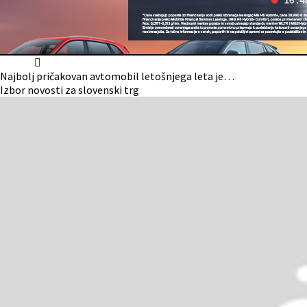
domov
Aktualno
Najbolj pričakovan avtomobil letošnjega leta je…
Izbor novosti za slovenski trg