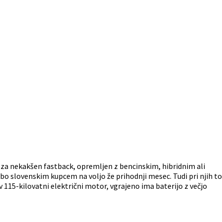
Gre za nekakšen fastback, opremljen z bencinskim, hibridnim ali
bo slovenskim kupcem na voljo že prihodnji mesec. Tudi pri njih to
v 115-kilovatni električni motor, vgrajeno ima baterijo z večjo