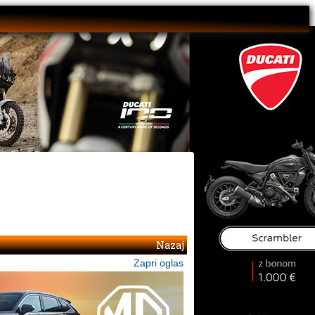
Nazaj
Zapri oglas