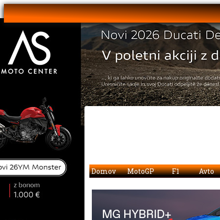
Domov
MotoGP
F1
Avto